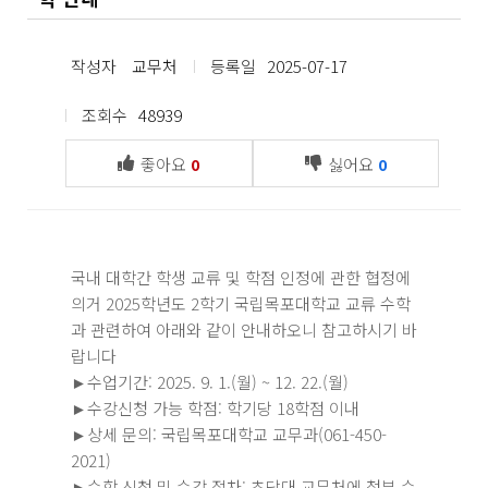
작성자
교무처
등록일
2025-07-17
조회수
48939
좋아요
싫어요
0
0
국내 대학간 학생 교류 및 학점 인정에 관한 협정에
의거 2025학년도 2학기 국립목포대학교 교류 수학
과 관련하여 아래와 같이 안내하오니 참고하시기 바
랍니다
►수업기간: 2025. 9. 1.(월) ~ 12. 22.(월)
►수강신청 가능 학점: 학기당 18학점 이내
►상세 문의: 국립목포대학교 교무과(061-450-
2021)
►수학 신청 및 수강 절차: 초당대 교무처에 첨부 수