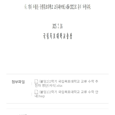
(붙임2)2학기 국립목포대학교 교류 수학 추
첨부파일
천자 명단(서식).xlsx
(붙임1)2학기 국립목포대학교 교류 수학 안
내.hwp