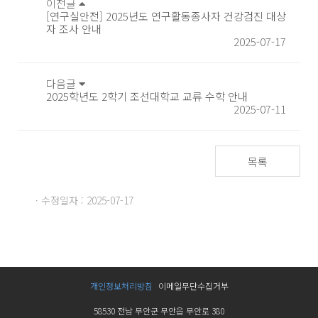
이전글
[연구실안전] 2025년도 연구활동종사자 건강검진 대상
자 조사 안내
2025-07-17
다음글
2025학년도 2학기 조선대학교 교류 수학 안내
2025-07-11
목록
· 수정일자 : 2025-07-17
개인정보처리방침
이메일무단수집거부
58530 전남 무안군 무안읍 무안로 380