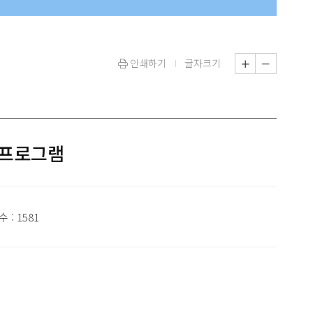
인쇄하기
글자크기
 프로그램
 : 1581