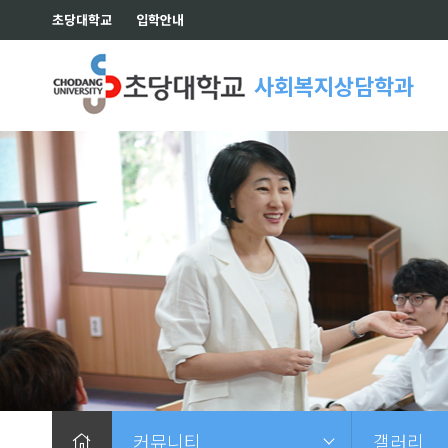
초당대학교
입학안내
사회복지상담학과
커뮤니티
갤러리