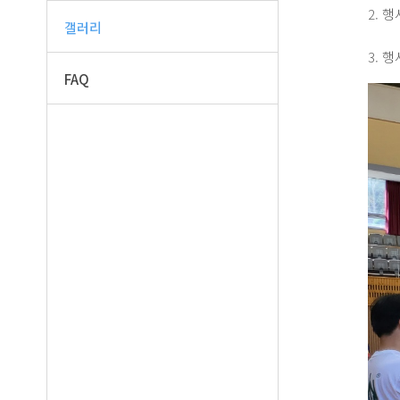
2. 행
갤러리
3. 
FAQ