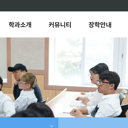
학과소개
커뮤니티
장학안내