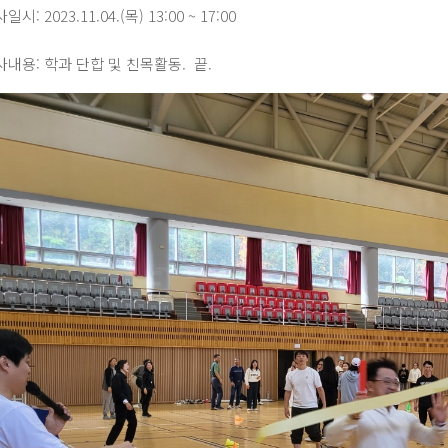
사일시: 2023.11.04.(목) 13:00 ~ 17:00
행사내용: 학과 단합 및 친목활동. 끝.