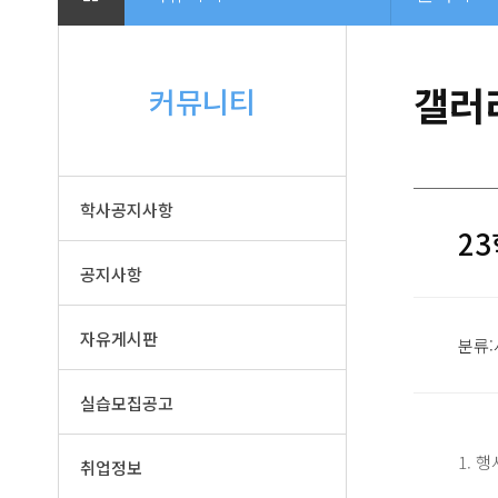
갤러
커뮤니티
학사공지사항
2
공지사항
자유게시판
분류:
실습모집공고
1. 
취업정보